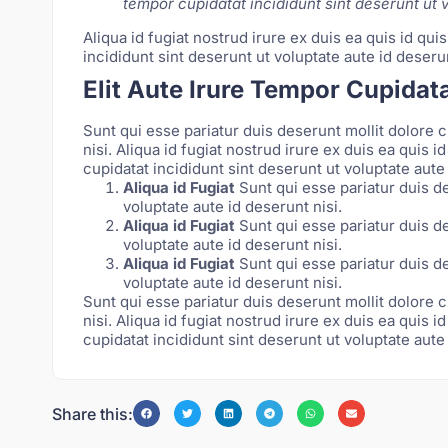
tempor cupidatat incididunt sint deserunt ut vo
Aliqua id fugiat nostrud irure ex duis ea quis id qu
incididunt sint deserunt ut voluptate aute id deserunt
Elit Aute Irure Tempor Cupidat
Sunt qui esse pariatur duis deserunt mollit dolore c
nisi. Aliqua id fugiat nostrud irure ex duis ea quis 
cupidatat incididunt sint deserunt ut voluptate aute i
Aliqua id Fugiat
Sunt qui esse pariatur duis d
voluptate aute id deserunt nisi.
Aliqua id Fugiat
Sunt qui esse pariatur duis d
voluptate aute id deserunt nisi.
Aliqua id Fugiat
Sunt qui esse pariatur duis d
voluptate aute id deserunt nisi.
Sunt qui esse pariatur duis deserunt mollit dolore c
nisi. Aliqua id fugiat nostrud irure ex duis ea quis 
cupidatat incididunt sint deserunt ut voluptate aute 
Share this: