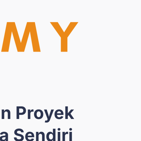
n Proyek
a Sendiri