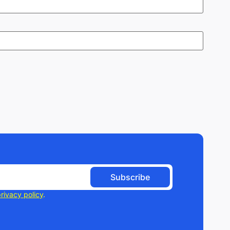
Subscribe
rivacy policy
.