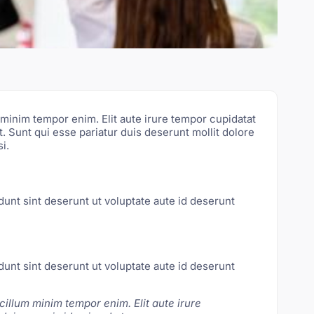
m minim tempor enim. Elit aute irure tempor cupidatat
et. Sunt qui esse pariatur duis deserunt mollit dolore
i.
dunt sint deserunt ut voluptate aute id deserunt
dunt sint deserunt ut voluptate aute id deserunt
 cillum minim tempor enim. Elit aute irure