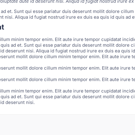
luptate aute id deserunt nisi. Aliqua id fugiat nostrud irure ex 
is ad et. Sunt qui esse pariatur duis deserunt mollit dolore cillu
 nisi. Aliqua id fugiat nostrud irure ex duis ea quis id quis ad e
at
illum minim tempor enim. Elit aute irure tempor cupidatat incidi
id quis ad et. Sunt qui esse pariatur duis deserunt mollit dolore
d deserunt nisi. Aliqua id fugiat nostrud irure ex duis ea quis id
eserunt mollit dolore cillum minim tempor enim. Elit aute irure 
eserunt mollit dolore cillum minim tempor enim. Elit aute irure 
eserunt mollit dolore cillum minim tempor enim. Elit aute irure 
illum minim tempor enim. Elit aute irure tempor cupidatat incidi
id quis ad et. Sunt qui esse pariatur duis deserunt mollit dolore
id deserunt nisi.