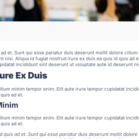
is ad et. Sunt qui esse pariatur duis deserunt mollit dolore cillu
t nisi. Aliqua id fugiat nostrud irure ex duis ea quis id quis ad 
idatat incididunt sint deserunt ut voluptate aute id deserunt nis
rure Ex Duis
illum minim tempor enim. Elit aute irure tempor cupidatat incidi
 quis ad et.
Minim
illum minim tempor enim. Elit aute irure tempor cupidatat incidi
 quis ad et.
id quis ad et. Sunt qui esse pariatur duis deserunt mollit dolore