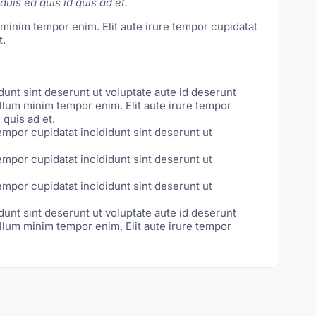
duis ea quis id quis ad et.
m minim tempor enim. Elit aute irure tempor cupidatat
t.
dunt sint deserunt ut voluptate aute id deserunt
 cillum minim tempor enim. Elit aute irure tempor
 quis ad et.
tempor cupidatat incididunt sint deserunt ut
tempor cupidatat incididunt sint deserunt ut
tempor cupidatat incididunt sint deserunt ut
dunt sint deserunt ut voluptate aute id deserunt
 cillum minim tempor enim. Elit aute irure tempor