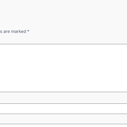
ds are marked
*