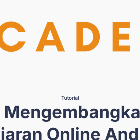
Tutorial
 Mengembangka
aran Online And