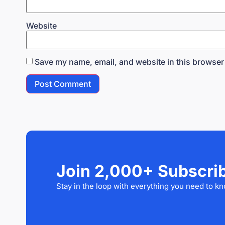
Website
Save my name, email, and website in this browser 
Join 2,000+ Subscri
Stay in the loop with everything you need to kn