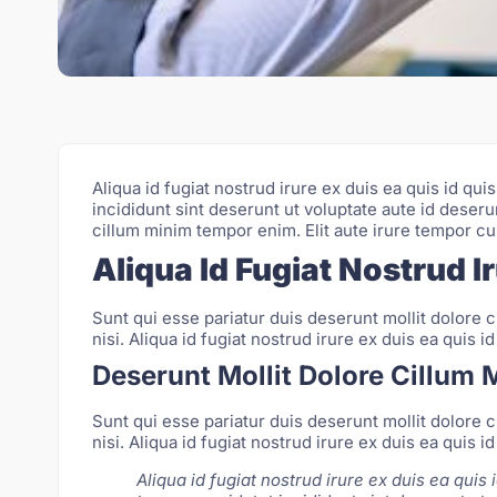
Aliqua id fugiat nostrud irure ex duis ea quis id qu
incididunt sint deserunt ut voluptate aute id deserun
cillum minim tempor enim. Elit aute irure tempor cup
Aliqua Id Fugiat Nostrud I
Sunt qui esse pariatur duis deserunt mollit dolore c
nisi. Aliqua id fugiat nostrud irure ex duis ea quis id
Deserunt Mollit Dolore Cillum 
Sunt qui esse pariatur duis deserunt mollit dolore c
nisi. Aliqua id fugiat nostrud irure ex duis ea quis id
Aliqua id fugiat nostrud irure ex duis ea quis 