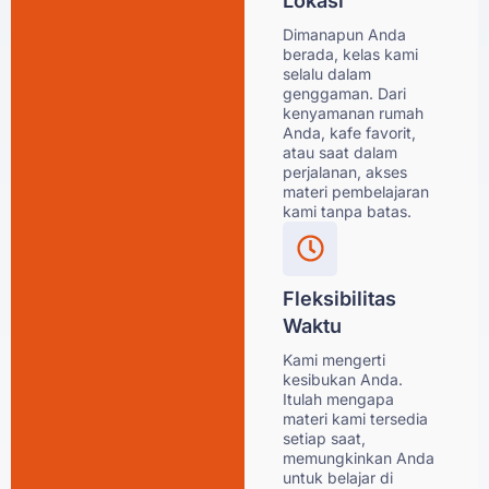
Lokasi
Dimanapun Anda
berada, kelas kami
selalu dalam
genggaman. Dari
kenyamanan rumah
Anda, kafe favorit,
atau saat dalam
perjalanan, akses
materi pembelajaran
kami tanpa batas.
Fleksibilitas
Waktu
Kami mengerti
kesibukan Anda.
Itulah mengapa
materi kami tersedia
setiap saat,
memungkinkan Anda
untuk belajar di