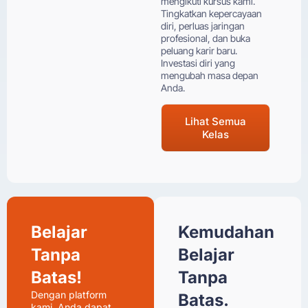
mengikuti kursus kami.
Tingkatkan kepercayaan
diri, perluas jaringan
profesional, dan buka
peluang karir baru.
Investasi diri yang
mengubah masa depan
Anda.
Lihat Semua
Kelas
Belajar
Kemudahan
Tanpa
Belajar
Batas!
Tanpa
Dengan platform
Batas.
kami, Anda dapat