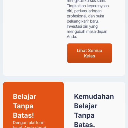
mengikuti kursus kami.
Tingkatkan kepercayaan
diri, perluas jaringan
profesional, dan buka
peluang karir baru.
Investasi diri yang
mengubah masa depan
Anda.
Lihat Semua
Kelas
Belajar
Kemudahan
Tanpa
Belajar
Batas!
Tanpa
Dengan platform
Batas.
kami, Anda dapat