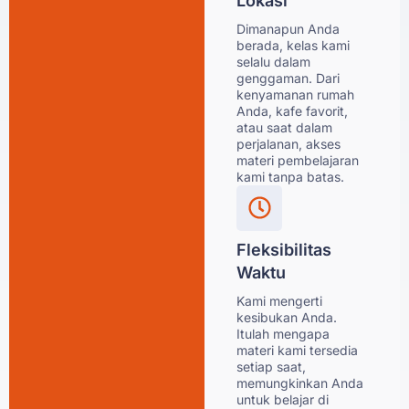
Lokasi
Dimanapun Anda
berada, kelas kami
selalu dalam
genggaman. Dari
kenyamanan rumah
Anda, kafe favorit,
atau saat dalam
perjalanan, akses
materi pembelajaran
kami tanpa batas.
Fleksibilitas
Waktu
Kami mengerti
kesibukan Anda.
Itulah mengapa
materi kami tersedia
setiap saat,
memungkinkan Anda
untuk belajar di