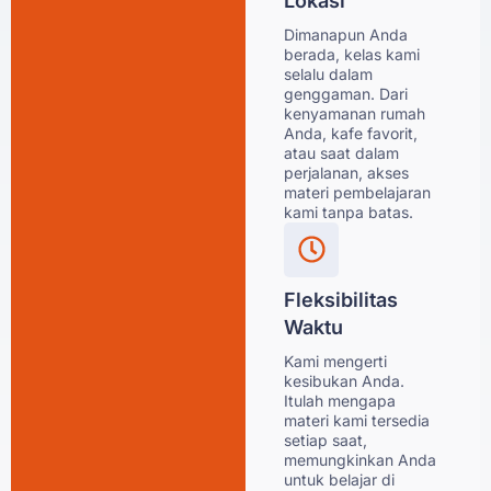
Lokasi
Dimanapun Anda
berada, kelas kami
selalu dalam
genggaman. Dari
kenyamanan rumah
Anda, kafe favorit,
atau saat dalam
perjalanan, akses
materi pembelajaran
kami tanpa batas.
Fleksibilitas
Waktu
Kami mengerti
kesibukan Anda.
Itulah mengapa
materi kami tersedia
setiap saat,
memungkinkan Anda
untuk belajar di