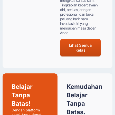
mengikuti kursus kami.
Tingkatkan kepercayaan
diri, perluas jaringan
profesional, dan buka
peluang karir baru.
Investasi diri yang
mengubah masa depan
Anda.
Lihat Semua
Kelas
Belajar
Kemudahan
Tanpa
Belajar
Batas!
Tanpa
Dengan platform
Batas.
kami, Anda dapat