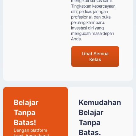
mengikuti kursus kami.
Tingkatkan kepercayaan
diri, perluas jaringan
profesional, dan buka
peluang karir baru.
Investasi diri yang
mengubah masa depan
Anda.
Lihat Semua
Kelas
Belajar
Kemudahan
Tanpa
Belajar
Batas!
Tanpa
Dengan platform
Batas.
kami, Anda dapat