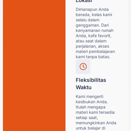
Lokasi
Dimanapun Anda
berada, kelas kami
selalu dalam
genggaman. Dari
kenyamanan rumah
Anda, kafe favorit,
atau saat dalam
perjalanan, akses
materi pembelajaran
kami tanpa batas.
Fleksibilitas
Waktu
Kami mengerti
kesibukan Anda.
Itulah mengapa
materi kami tersedia
setiap saat,
memungkinkan Anda
untuk belajar di