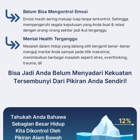
Belum Bisa Mengontrol Emosi
Emosi masih sering meluap-luap tanpa terkontrol. Sehingga
mempengaruhi segala keputusan yang Anda buat & relasi
dengan orang-orang sekitar jadi ikut terganggu
Mental Health Terganggu
Masalah dalam hidup yang datang silih berganti benar-benar
menguji mental Anda sampai pada titik maksimal,
menimbulkan berbagai masalah seperti stres, overthinking,
trauma, dll
Bisa Jadi Anda Belum Menyadari Kekuatan
Tersembunyi Dari Pikiran Anda Sendiri!
Tahukah Anda Bahawa
Sebagian Besar Hidup
Kita Dikontrol Oleh
Pikiran Alam Bawah