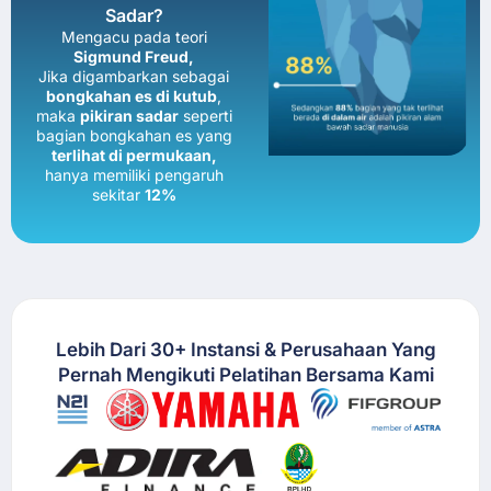
Sadar?
Mengacu pada teori
Sigmund Freud,
Jika digambarkan sebagai
bongkahan
es di kutub
,
maka
pikiran sadar
seperti
bagian bongkahan es yang
terlihat di permukaan,
hanya memiliki pengaruh
sekitar
12%
Lebih Dari 30+ Instansi & Perusahaan Yang
Pernah Mengikuti Pelatihan Bersama Kami