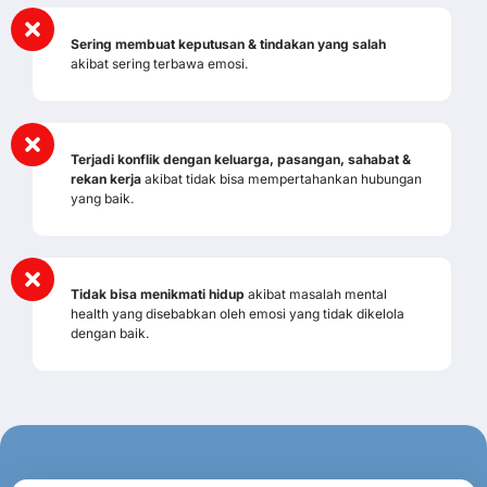
Sering membuat keputusan & tindakan yang salah
akibat sering terbawa emosi.
Terjadi konflik dengan keluarga, pasangan, sahabat &
rekan kerja
akibat tidak bisa mempertahankan hubungan
yang baik.
Tidak bisa menikmati hidup
akibat masalah mental
health yang disebabkan oleh emosi yang tidak dikelola
dengan baik.