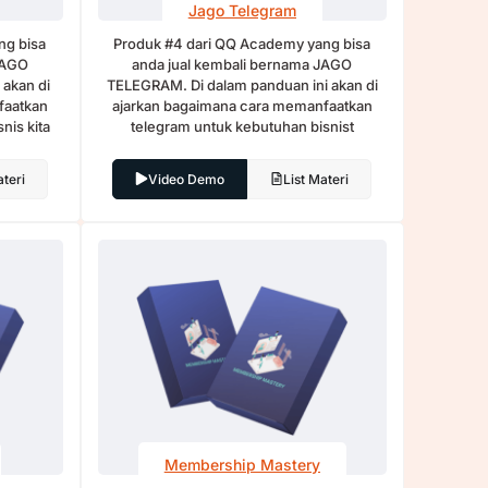
Jago Telegram
ng bisa
Produk #4 dari QQ Academy
yang bisa
JAGO
anda jual kembali bernama JAGO
 akan di
TELEGRAM. Di dalam panduan ini akan di
faatkan
ajarkan bagaimana cara memanfaatkan
nis kita
telegram untuk kebutuhan bisnist
ateri
Video Demo
List Materi
Membership Mastery