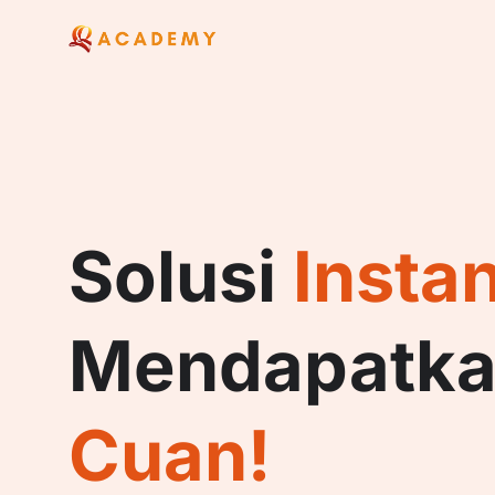
Solusi
Insta
Mendapatk
Cuan!