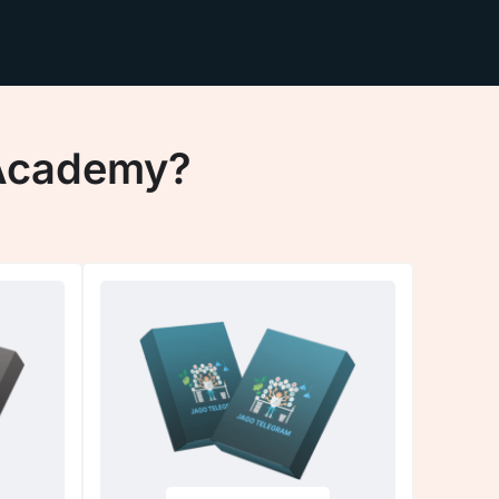
 Academy?