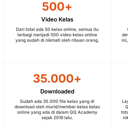
500
+
Video Kelas
Dari total ada 50 kelas online, semua itu
terbagi menjadi 500 video kelas online
de
yang sudah di nikmati oleh ribuan orang.
in
35.000
+
Downloaded
Sudah ada 35.000 file kelas yang di
La
download oleh murid/member kelas kelas
Q
online yang ada di dalam QQ Academy
tot
sejak 2019 lalu.
ni