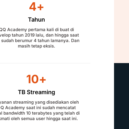
4
+
Tahun
QQ Academy pertama kali di buat di
velop tahun 2019 lalu, dan hingga saat
i, sudah berumur 4 tahun lamanya. Dan
masih tetap eksis.
10
+
TB Streaming
yanan streaming yang disediakan oleh
Q Academy saat ini sudah mencatat
al bandwidth 10 terabytes yang telah di
kmati oleh semua user hingga saat ini.