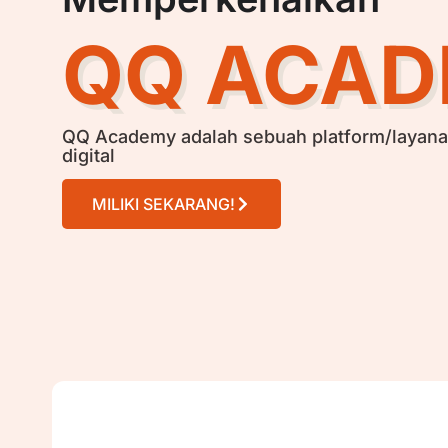
QQ ACA
QQ Academy adalah sebuah platform/layanan
digital
MILIKI SEKARANG!