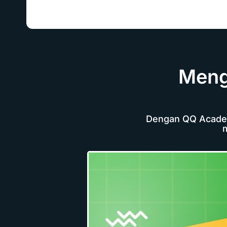
Meng
Dengan QQ Academy
m