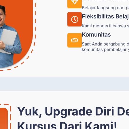
Belajar langsung dari p
Fleksibilitas Bela
Kami mengerti bahwa s
Komunitas
Saat Anda bergabung d
komunitas pembelajar 
Yuk, Upgrade Diri 
Kursus Dari Kami!