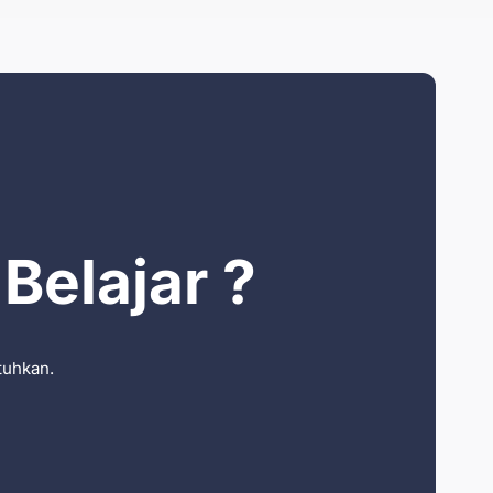
Belajar ?
tuhkan.