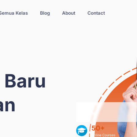
Semua Kelas
Blog
About
Contact
s Baru
an