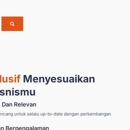
lusif
Menyesuaikan
isnismu
i Dan Relevan
rancang untuk selalu up-to-date dengan perkembangan
Dan Berpengalaman