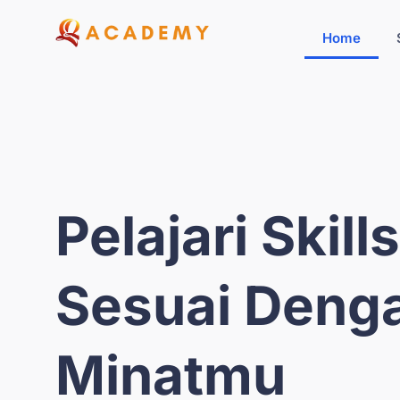
Home
Pelajari Skill
Sesuai Deng
Minatmu