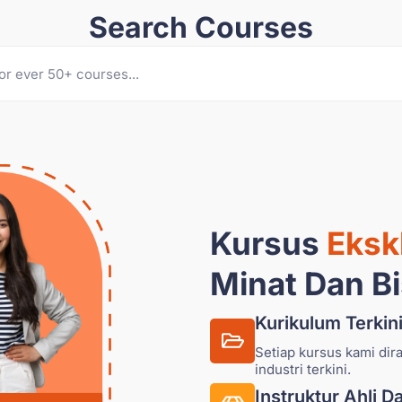
Search Courses
Kursus
Eksk
Minat Dan B
Kurikulum Terkin
Setiap kursus kami di
industri terkini.
Instruktur Ahli 