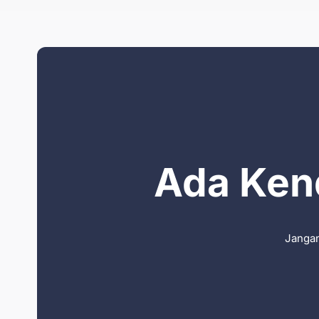
Ada Kend
Jangan